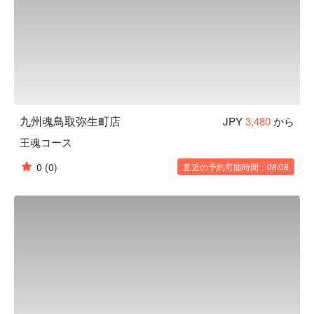
九州魂鳥取弥生町店
JPY
3,480
から
王魂コース
0
(0)
直近の予約可能時間：08/08