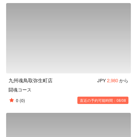
能いただけます。

こだわりの食材：九州に根付く郷土料理。その本格料理
を“九州魂”で提供いたします。厳選牛もつを使った「名物博
多もつ鍋」は, 是非味わって頂きたい逸品です。他にも手作
り生餃子・日南どり・九州黒豚・真鯖・九州鮮魚・馬肉など
地場食材や地場料理を多数ご用意しております。
九州魂鳥取弥生町店
JPY
2,980
から
闘魂コース
0
(0)
直近の予約可能時間：08/08