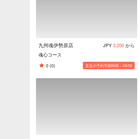
九州魂伊勢原店
JPY
3,200
から
魂心コース
0
(0)
直近の予約可能時間：08/08