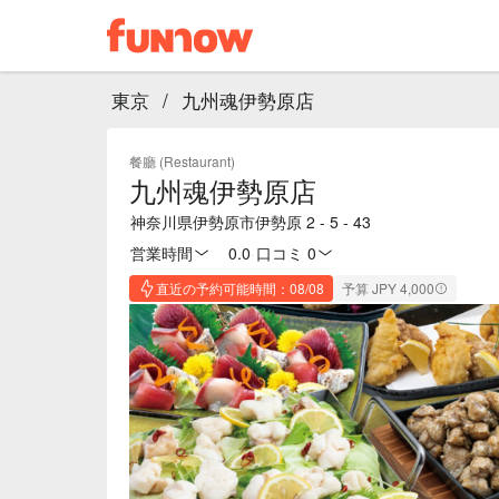
東京
/
九州魂伊勢原店
餐廳 (Restaurant)
九州魂伊勢原店
神奈川県伊勢原市伊勢原 2 - 5 - 43
営業時間
0.0
·
口コミ 0
直近の予約可能時間：08/08
予算 JPY 4,000