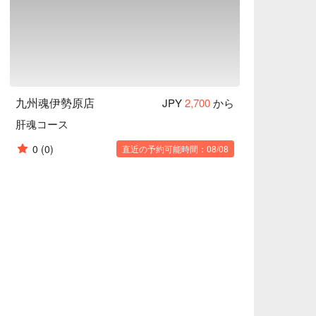
九州魂伊勢原店
JPY
2,700
から
肝魂コース
0
(0)
直近の予約可能時間：08/08