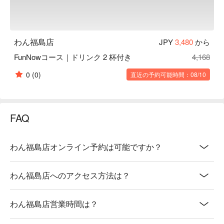
わん福島店
JPY
3,480
から
FunNowコース｜ドリンク 2 杯付き
4,168
0
(0)
直近の予約可能時間：08/10
FAQ
わん福島店オンライン予約は可能ですか？
わん福島店へのアクセス方法は？
わん福島店営業時間は？