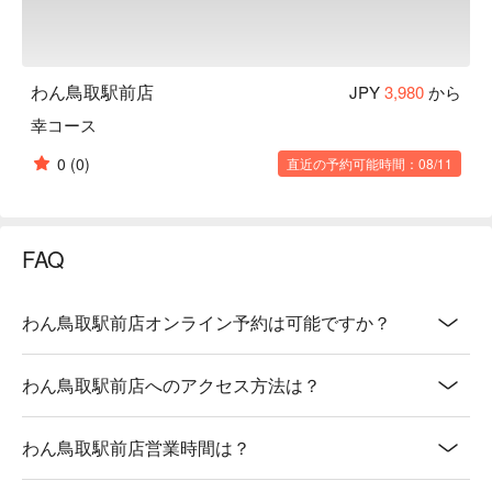
わん鳥取駅前店
JPY
3,980
から
幸コース
0
(0)
直近の予約可能時間：08/11
FAQ
わん鳥取駅前店オンライン予約は可能ですか？
わん鳥取駅前店へのアクセス方法は？
わん鳥取駅前店営業時間は？