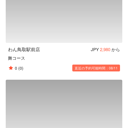
り、血管を丈夫にする働きがあります。
わん鳥取駅前店
JPY
2,980
から
舞コース
0
(0)
直近の予約可能時間：08/11