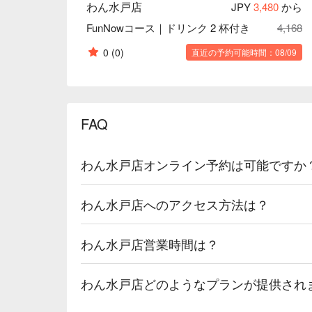
わん水戸店
JPY
3,480
から
FunNowコース｜ドリンク 2 杯付き
4,168
0
(0)
直近の予約可能時間：08/09
FAQ
わん水戸店オンライン予約は可能ですか
わん水戸店へのアクセス方法は？
わん水戸店営業時間は？
わん水戸店どのようなプランが提供され