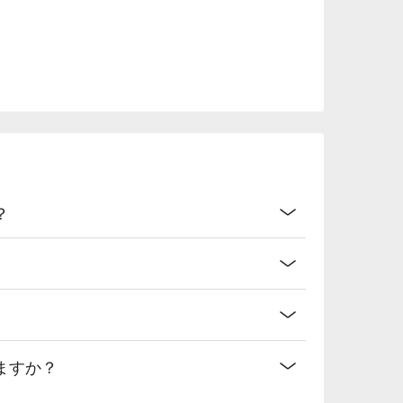
？
ますか？