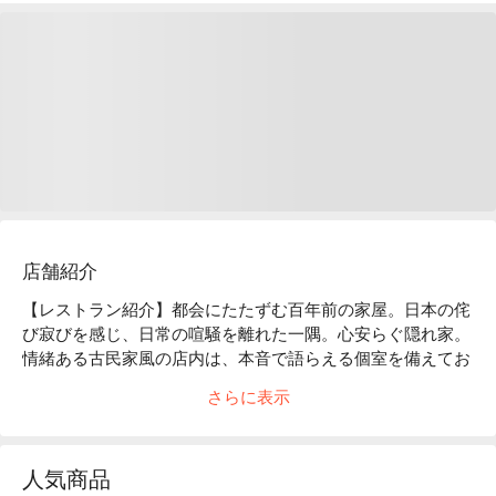
店舗紹介
【レストラン紹介】都会にたたずむ百年前の家屋。日本の侘
び寂びを感じ、日常の喧騒を離れた一隅。心安らぐ隠れ家。
情緒ある古民家風の店内は、本音で語らえる個室を備えてお
ります。創作性あふれる「和モダン」のお料理は、時代と共
さらに表示
に進化していきます。

【店内雰囲気】「くいもの屋わん」のコンセプトである“ 100 
年前の古民家”をイメージした店内。和情緒のある落ち着い
人気商品
た雰囲気は、私たちのお客様へ対するおもてなしの心と、た