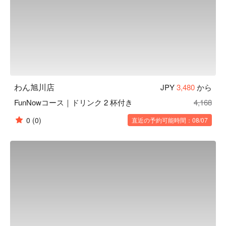
り、血管を丈夫にする働きがあります。
わん旭川店
JPY
3,480
から
FunNowコース｜ドリンク 2 杯付き
4,168
0
(0)
直近の予約可能時間：08/07