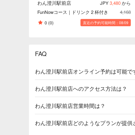
わん澄川駅前店
JPY
3,480
から
FunNowコース｜ドリンク 2 杯付き
4,168
0
(0)
直近の予約可能時間：08/09
FAQ
わん澄川駅前店オンライン予約は可能で
わん澄川駅前店へのアクセス方法は？
わん澄川駅前店営業時間は？
わん澄川駅前店どのようなプランが提供