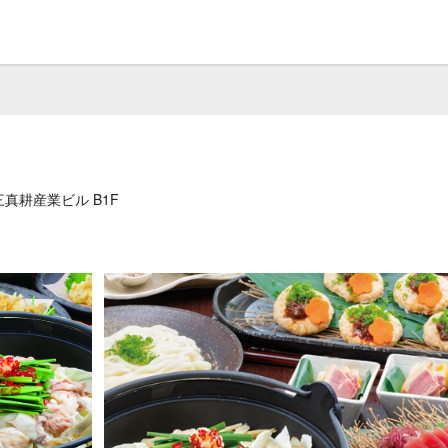
第三真耕産業ビル B1F