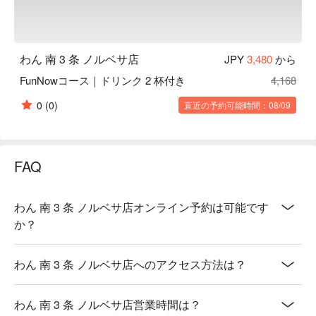
わん 南 3 条 ノルベサ店
JPY
3,480
から
FunNowコース｜ドリンク 2 杯付き
4,168
0
(0)
直近の予約可能時間：08/09
FAQ
わん 南 3 条 ノルベサ店オンライン予約は可能です
か？
わん 南 3 条 ノルベサ店へのアクセス方法は？
わん 南 3 条 ノルベサ店営業時間は？