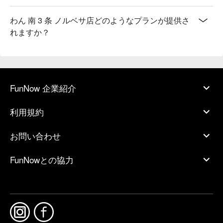
わん 南 3 条 ノルベサ店どのようなプランが提供さ
れますか？
FunNow 企業紹介
利用規約
お問い合わせ
FunNowとの協力