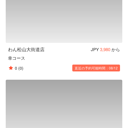
り、血管を丈夫にする働きがあります。
わん松山大街道店
JPY
3,980
から
幸コース
0
(0)
直近の予約可能時間：08/12