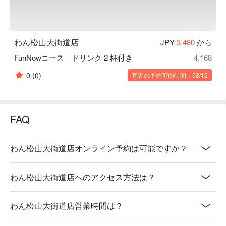
わん松山大街道店
JPY
3,480
から
FunNowコース｜ドリンク 2 杯付き
4,168
0
(0)
直近の予約可能時間：08/12
FAQ
わん松山大街道店オンライン予約は可能ですか？
わん松山大街道店へのアクセス方法は？
わん松山大街道店営業時間は？