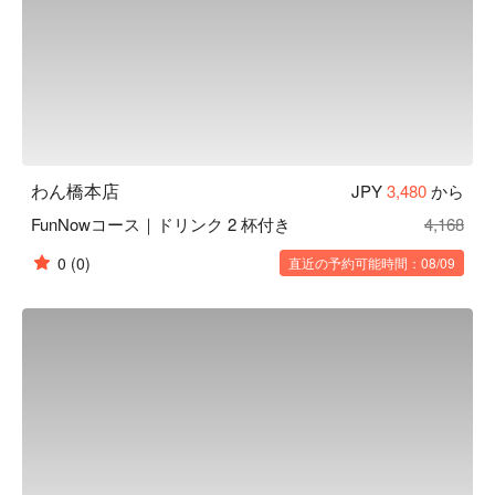
り、血管を丈夫にする働きがあります。
わん橋本店
JPY
3,480
から
FunNowコース｜ドリンク 2 杯付き
4,168
0
(0)
直近の予約可能時間：08/09