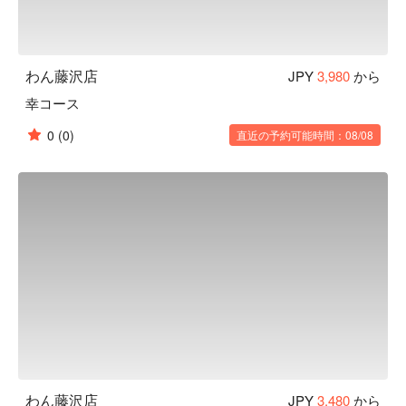
わん藤沢店
JPY
3,980
から
幸コース
0
(0)
直近の予約可能時間：08/08
わん藤沢店
JPY
3,480
から