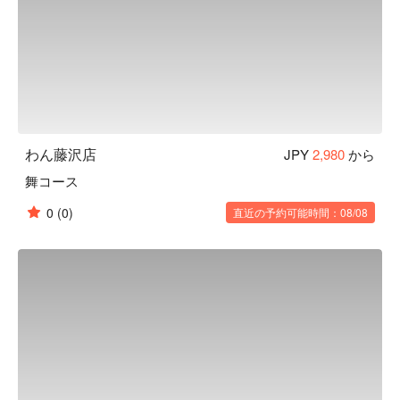
り、血管を丈夫にする働きがあります。
わん藤沢店
JPY
2,980
から
舞コース
0
(0)
直近の予約可能時間：08/08