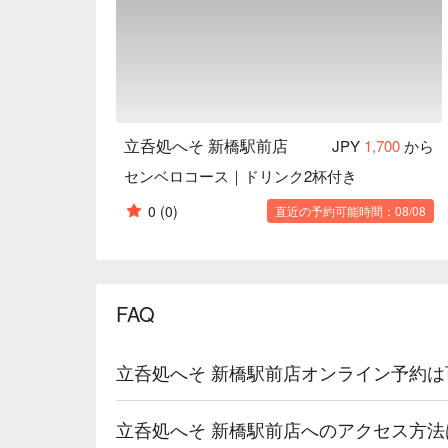
立呑処へそ 新橋駅前店
JPY
1,700
から
センベロコース｜ドリンク2杯付き
0
(0)
直近の予約可能時間：08/08
FAQ
立呑処へそ 新橋駅前店オンライン予約
立呑処へそ 新橋駅前店へのアクセス方法