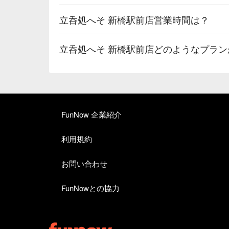
立呑処へそ 新橋駅前店営業時間は？
立呑処へそ 新橋駅前店どのようなプラ
FunNow 企業紹介
利用規約
お問い合わせ
FunNowとの協力