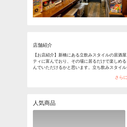
店舗紹介
【お店紹介】新橋にある立飲みスタイルの居酒屋
ティに富んでおり、その場に居るだけで楽しめる
んでいただけるかと思います。立ち飲みスタイル
したことが無い方は、是非一度ご利用ください。

さら
【こだわりの食材】当店自慢の揚げたて串焼きをは
ットや大阪老舗の和牛専門店から仕入れた特選和
【ロケーション】新橋駅から徒歩 30 秒。JR
駅からとても近いので終電ギリギリまで楽しむこ
人気商品