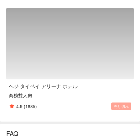
ヘジ タイペイ アリーナ ホテル
商務雙人房
4.9
(1685)
売り切れ
FAQ