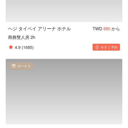
ヘジ タイペイ アリーナ ホテル
TWD
880
から
商務雙人房 2h
4.9
(1685)
今すぐ予約
ボーナス