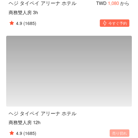
ヘジ タイペイ アリーナ ホテル
TWD
1,080
から
商務雙人房 3h
4.9
(1685)
今すぐ予約
ヘジ タイペイ アリーナ ホテル
商務雙人房 12h
4.9
(1685)
売り切れ