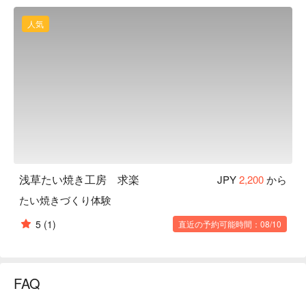
人気
浅草たい焼き工房 求楽
JPY
2,200
から
たい焼きづくり体験
5
(1)
直近の予約可能時間：08/10
FAQ