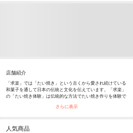
店舗紹介
「求楽」では「たい焼き」という古くから愛され続けている
和菓子を通して日本の伝統と文化を伝えています。「求楽」
の「たい焼き体験」は伝統的な方法でたい焼き作りを体験で
きます。東京観光でも人気の浅草で、家族や恋人、友人と一
さらに表示
緒に特別なひと時をお過ごしください。
人気商品