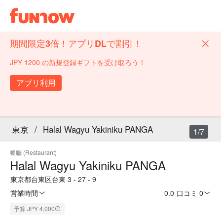
期間限定3倍！アプリDLで割引！
JPY 1200 の新規登録ギフトを受け取ろう！
アプリ利用
東京
/
Halal Wagyu Yakiniku PANGA
1/7
餐廳 (Restaurant)
Halal Wagyu Yakiniku PANGA
東京都台東区台東 3 - 27 - 9
営業時間
0.0
·
口コミ 0
予算 JPY 4,000