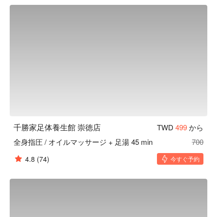
寧なサービスとプロフェッショナルの施術も兼ねて、選べる
プランが多く、地元の人々にすすめられた上質なお店です！
千勝家足体養生館 崇徳店
TWD
499
から
全身指圧 / オイルマッサージ + 足湯 45 min
700
4.8
(74)
今すぐ予約