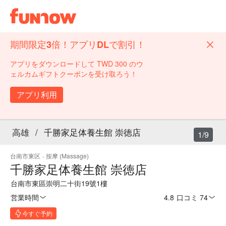
期間限定3倍！アプリDLで割引！
アプリをダウンロードして TWD 300 のウ
ェルカムギフトクーポンを受け取ろう！
アプリ利用
高雄
/
千勝家足体養生館 崇徳店
1/9
台南市東区
·
按摩 (Massage)
千勝家足体養生館 崇徳店
台南市東區崇明二十街19號1樓
営業時間
4.8
·
口コミ 74
今すぐ予約