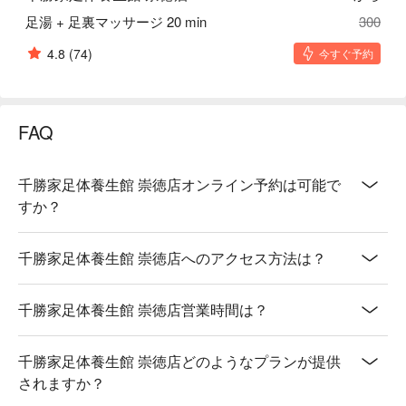
足湯 + 足裏マッサージ 20 min
300
4.8
(74)
今すぐ予約
FAQ
千勝家足体養生館 崇徳店オンライン予約は可能で
すか？
千勝家足体養生館 崇徳店へのアクセス方法は？
千勝家足体養生館 崇徳店営業時間は？
千勝家足体養生館 崇徳店どのようなプランが提供
されますか？