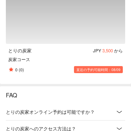
とりの炭家
JPY
3,500
から
炭家コース
0
(0)
直近の予約可能時間：08/09
FAQ
とりの炭家オンライン予約は可能ですか？
とりの炭家へのアクセス方法は？