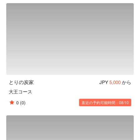
鮮度にこだわっているからこそ出せる『地鶏の刺身』など、
自慢の鶏料理をこだわりの日本酒稀少酒とともにお愉しみく
ださい。
とりの炭家
JPY
5,000
から
大王コース
0
(0)
直近の予約可能時間：08/10