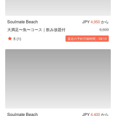
Soulmate Beach
JPY
4,950
から
大満足〜魚〜コース｜飲み放題付
6,600
5
(1)
直近の予約可能時間：08/10
Soulmate Beach
JPY
4,400
から