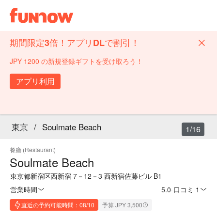
期間限定3倍！アプリDLで割引！
JPY 1200 の新規登録ギフトを受け取ろう！
アプリ利用
東京
/
Soulmate Beach
1/16
餐廳 (Restaurant)
Soulmate Beach
東京都新宿区西新宿 7－12－3 西新宿佐藤ビル B1
営業時間
5.0
·
口コミ 1
直近の予約可能時間：08/10
予算 JPY 3,500