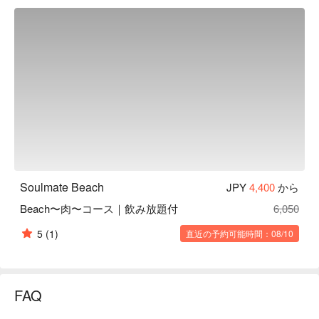
Soulmate Beach
JPY
4,400
から
Beach〜肉〜コース｜飲み放題付
6,050
5
(1)
直近の予約可能時間：08/10
FAQ