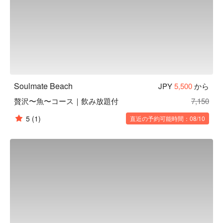
Soulmate Beach
JPY
5,500
から
贅沢〜魚〜コース｜飲み放題付
7,150
5
(1)
直近の予約可能時間：08/10