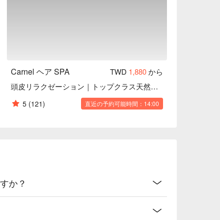
Carnel ヘア SPA
TWD
1,880
から
頭皮リラクゼーション｜トップクラス天然ハーブオイル使用
5
(121)
直近の予約可能時間：14:00
ですか？