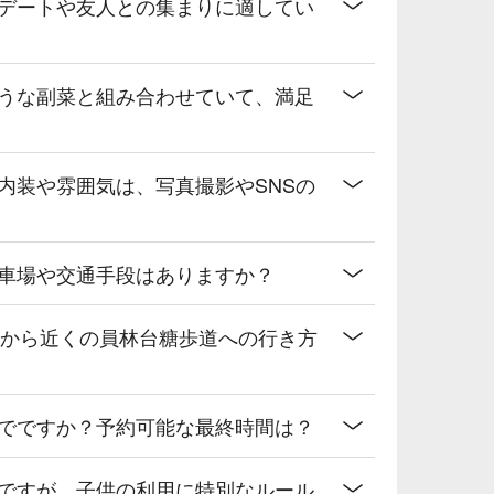
、デートや友人との集まりに適してい
ような副菜と組み合わせていて、満足
内装や雰囲気は、写真撮影やSNSの
駐車場や交通手段はありますか？
店から近くの員林台糖歩道への行き方
までですか？予約可能な最終時間は？
のですが、子供の利用に特別なルール