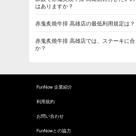
はありますか？
赤鬼炙燒牛排 高雄店の最低利用規定は？
赤鬼炙燒牛排 高雄店では、ステーキに
か？
FunNow 企業紹介
利用規約
お問い合わせ
FunNowとの協力