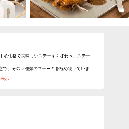
手頃価格で美味しいステーキを味わう。ステー
意で、その 5 種類のステーキを極め続けていま
クステーキ」「チキンステーキ」です。ステー
に表示
の般若のお面があり、大きい看板がとても目立
まとめられ、シンプルなモダンデザインの内装
みいただける環境です。