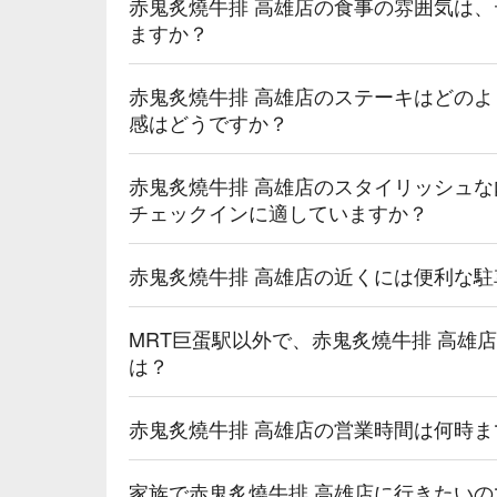
赤鬼炙燒牛排 高雄店の食事の雰囲気は
ますか？
赤鬼炙燒牛排 高雄店のステーキはどの
感はどうですか？
赤鬼炙燒牛排 高雄店のスタイリッシュな
チェックインに適していますか？
赤鬼炙燒牛排 高雄店の近くには便利な
MRT巨蛋駅以外で、赤鬼炙燒牛排 高雄
は？
赤鬼炙燒牛排 高雄店の営業時間は何時
家族で赤鬼炙燒牛排 高雄店に行きたい