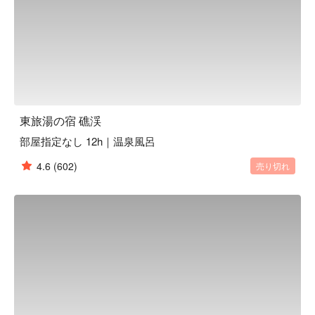
東旅湯の宿 礁渓
部屋指定なし 12h｜温泉風呂
4.6
(602)
売り切れ