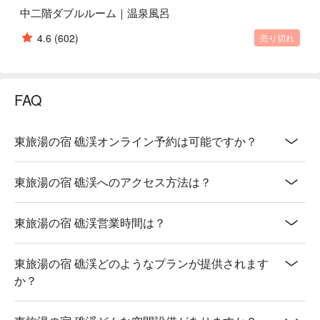
中二階ダブルルーム｜温泉風呂
4.6
(602)
売り切れ
FAQ
東旅湯の宿 礁渓オンライン予約は可能ですか？
東旅湯の宿 礁渓へのアクセス方法は？
東旅湯の宿 礁渓営業時間は？
東旅湯の宿 礁渓どのようなプランが提供されます
か？