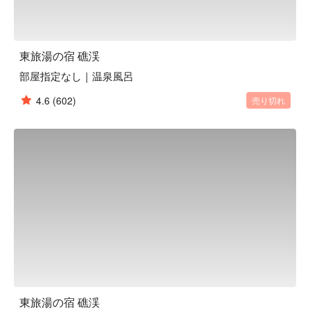
東旅湯の宿 礁渓
部屋指定なし｜温泉風呂
4.6
(602)
売り切れ
東旅湯の宿 礁渓