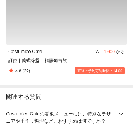
Costumice Cafe
TWD
1,600
から
訂位｜義式冷盤 + 精釀葡萄飲
4.8
(32)
直近の予約可能時間：14:00
関連する質問
Costumice Cafeの看板メニューには、特別なラザ
ニアや手作り料理など、おすすめは何ですか？