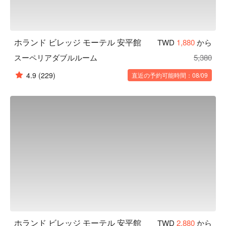
ホランド ビレッジ モーテル 安平館
TWD
1,880
から
スーペリアダブルルーム
5,380
4.9
(229)
直近の予約可能時間：08/09
ホランド ビレッジ モーテル 安平館
TWD
2,880
から