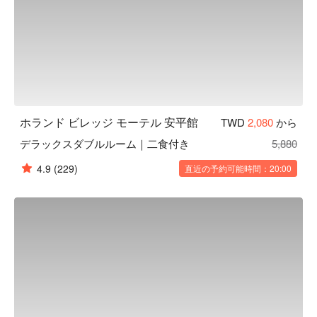
ホランド ビレッジ モーテル 安平館
TWD
2,080
から
デラックスダブルルーム｜二食付き
5,880
4.9
(229)
直近の予約可能時間：20:00