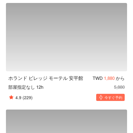
場、荷物預かりなど。
ホランド ビレッジ モーテル 安平館
TWD
1,880
から
部屋指定なし 12h
5,880
4.9
(229)
今すぐ予約