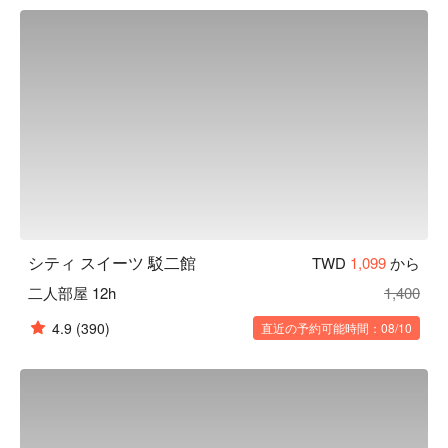
ないモダンなレトロさで溢れています。
シティ スイーツ 駁二館
TWD
1,099
から
二人部屋 12h
1,400
4.9
(390)
直近の予約可能時間：08/10