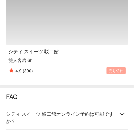
シティ スイーツ 駁二館
雙人客房 6h
4.9
(390)
売り切れ
FAQ
シティ スイーツ 駁二館オンライン予約は可能です
か？