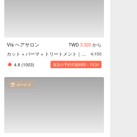
Vis ヘアサロン
TWD
3,320
から
カット + パーマ + トリートメント｜資生堂製品使用
4,150
4.8
(1003)
直近の予約可能時間：15:30
ボーナス