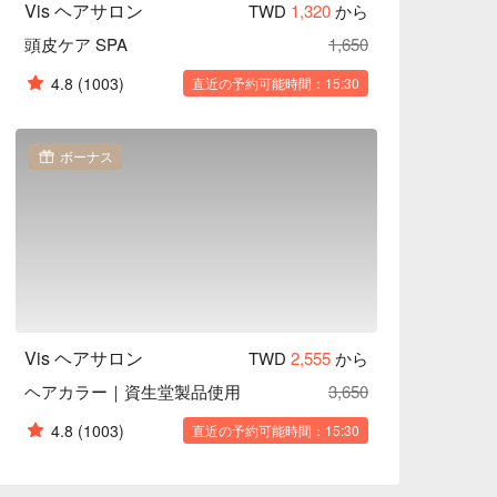
Vis ヘアサロン
TWD
1,320
から
頭皮ケア SPA
1,650
4.8
(1003)
直近の予約可能時間：15:30
ボーナス
Vis ヘアサロン
TWD
2,555
から
ヘアカラー｜資生堂製品使用
3,650
4.8
(1003)
直近の予約可能時間：15:30