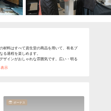
の材料はすべて資生堂の商品を用いて、有名ブ
なる過程を楽しめます。

デザインがおしゃれな雰囲気です。広い・明る
いお店Ｔなります。

に表示
ゃれな雰囲気で日本人観光客と若者に大人気の観光
や食事を楽しめます。
ボーナス