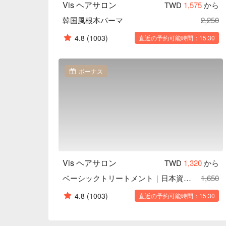
Vis ヘアサロン
TWD
1,575
から
韓国風根本パーマ
2,250
4.8
(1003)
直近の予約可能時間：15:30
ボーナス
Vis ヘアサロン
TWD
1,320
から
ベーシックトリートメント｜日本資生堂製品使用
1,650
4.8
(1003)
直近の予約可能時間：15:30