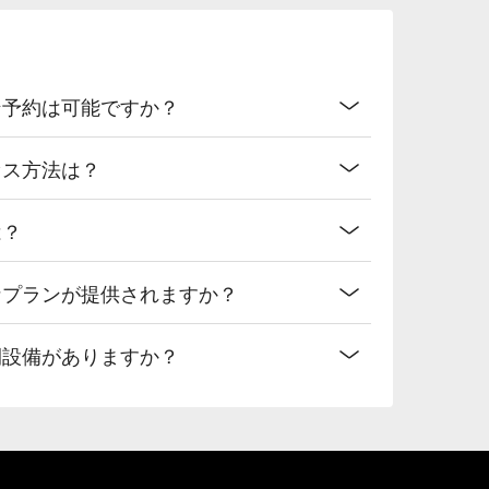
ン予約は可能ですか？
セス方法は？
は？
なプランが提供されますか？
間設備がありますか？