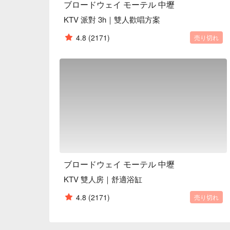
ブロードウェイ モーテル 中壢
KTV 派對 3h｜雙人歡唱方案
4.8
(2171)
売り切れ
ブロードウェイ モーテル 中壢
KTV 雙人房｜舒適浴缸
4.8
(2171)
売り切れ