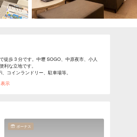
徒歩 3 分です。中壢 SOGO、中原夜市、小人
便利な立地です。

Fi、コインランドリー、駐車場等。

質とシンプルな配色が暖かな雰囲気です。
に表示
ボーナス