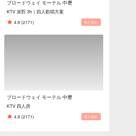
ブロードウェイ モーテル 中壢
KTV 派對 3h｜四人歡唱方案
4.8
(2171)
売り切れ
ブロードウェイ モーテル 中壢
KTV 四人房
4.8
(2171)
売り切れ