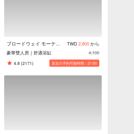
ブロードウェイ モーテル 中壢
TWD
2,800
から
豪華雙人房｜舒適浴缸
4,100
4.8
(2171)
直近の予約可能時間：21:00