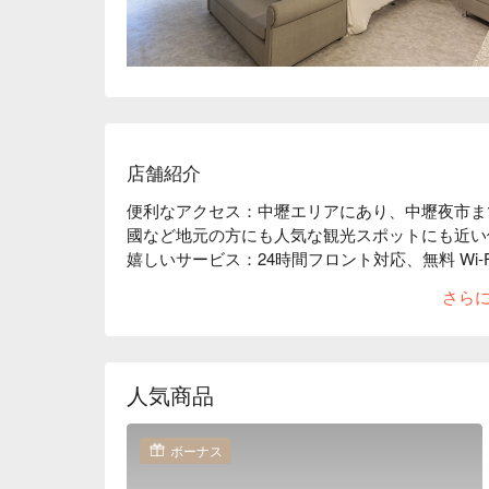
店舗紹介
便利なアクセス：中壢エリアにあり、中壢夜市まで
國など地元の方にも人気な観光スポットにも近い
嬉しいサービス：24時間フロント対応、無料 Wi-
スタイル：明るく広々とした快適な環境で、木材
さら
人気商品
ボーナス