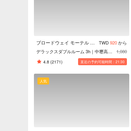
ブロードウェイ モーテル 中壢
TWD
920
から
デラックスダブルルーム 3h｜中壢高評価
1,080
4.8
(2171)
直近の予約可能時間：21:30
人気