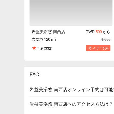
岩盤美浴悠 南西店
TWD
599
から
岩盤浴 120 min
1,080
4.9
(332)
今すぐ予約
FAQ
岩盤美浴悠 南西店オンライン予約は可能
岩盤美浴悠 南西店へのアクセス方法は？