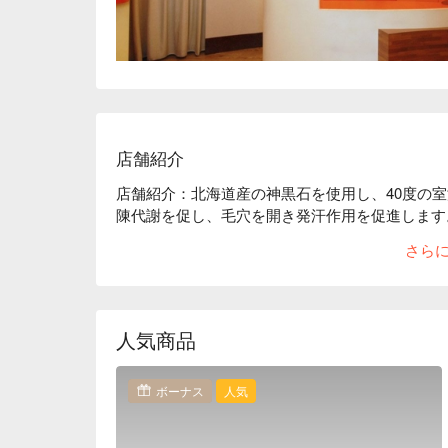
店舗紹介
店舗紹介：北海道産の神黒石を使用し、40度の
陳代謝を促し、毛穴を開き発汗作用を促進します
さら
人気商品
ボーナス
人気