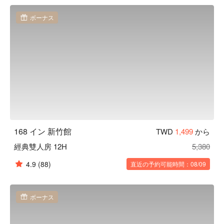
ボーナス
168 イン 新竹館
TWD
1,499
から
經典雙人房 12H
5,380
4.9
(88)
直近の予約可能時間：08/09
ボーナス