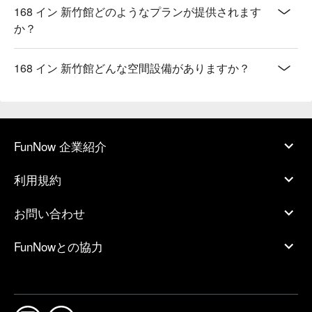
168 イン 新竹館どのようなプランが提供されます
か？
168 イン 新竹館どんな空間設備がありますか？
FunNow 企業紹介
利用規約
お問い合わせ
FunNowとの協力