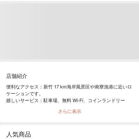
店舗紹介
便利なアクセス：新竹 17 km海岸風景区や南寮漁港に近いロ
ケーションです。

嬉しいサービス：駐車場、無料 Wi-Fi、コインランドリー
等。

さらに表示
スタイル：明るく広々とした快適な環境で、木材質とシンプ
ルな配色が暖かな雰囲気です。
人気商品