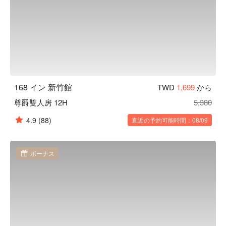
168 イン 新竹館
TWD
1,699
から
尊爵雙人房 12H
5,380
4.9
(88)
直近の予約可能時間：08/09
ボーナス