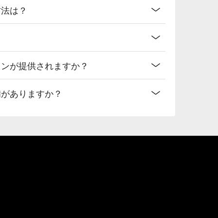
方法は？
ランが提供されますか？
備がありますか？