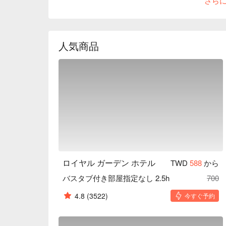
さら
人気商品
ロイヤル ガーデン ホテル
TWD
588
から
バスタブ付き部屋指定なし 2.5h
700
4.8
(3522)
今すぐ予約