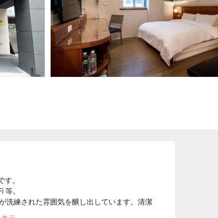
です。

 等。

が洗練された雰囲気を醸し出しています。清潔
ただけます。