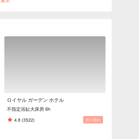
に表示
ロイヤル ガーデン ホテル
不指定浴缸大床房 6h
4.8
(3522)
売り切れ