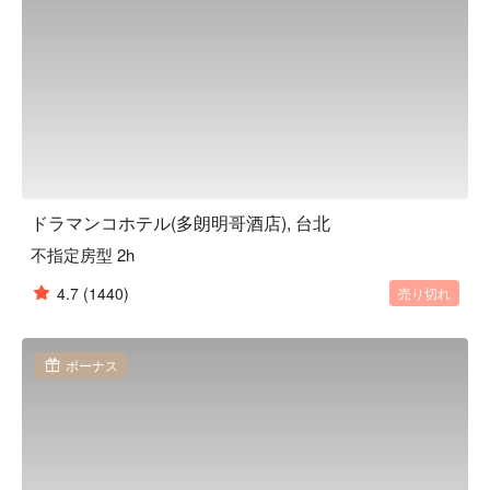
ドラマンコホテル(多朗明哥酒店), 台北
不指定房型 2h
4.7
(1440)
売り切れ
ボーナス