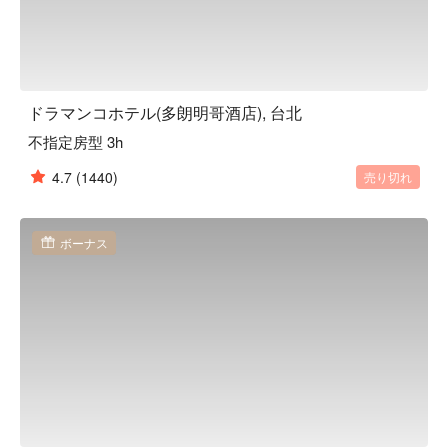
ドラマンコホテル(多朗明哥酒店), 台北
不指定房型 3h
4.7
(1440)
売り切れ
ボーナス