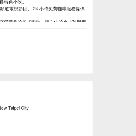
種特色小吃。

外多頻道電視節目、 24 小時免費咖啡服務提供
充滿童趣的各式設計，讓心中的小小孩興奮
New Taipei City