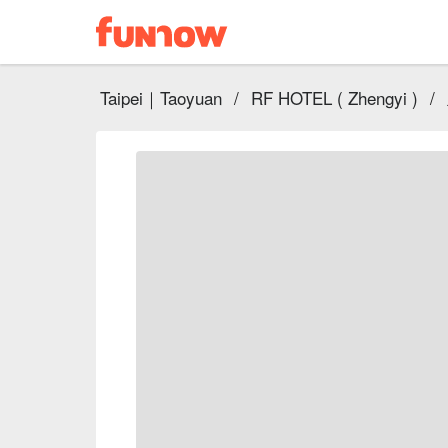
Taipei｜Taoyuan
/
RF HOTEL ( Zhengyi )
/