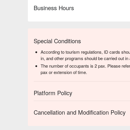
Business Hours
Special Conditions
According to tourism regulations, ID cards shou
in, and other programs should be carried out in 
The number of occupants is 2 pax. Please refer
pax or extension of time.
Platform Policy
Cancellation and Modification Policy