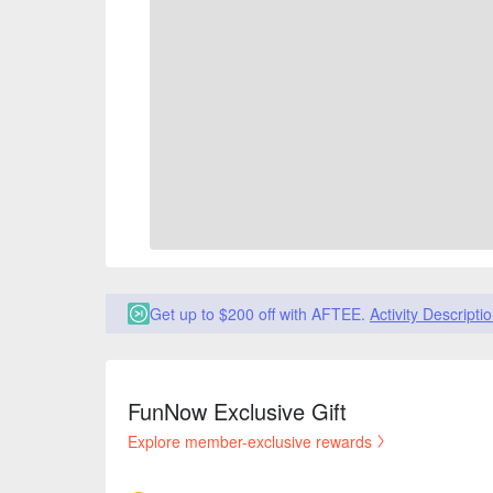
Get up to $200 off with AFTEE.
Activity Descripti
FunNow Exclusive Gift
Explore member-exclusive rewards