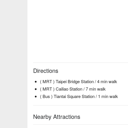
Directions
( MRT ) Taipei Bridge Station / 4 min walk
( MRT ) Cailiao Station / 7 min walk
( Bus ) Tiantai Square Station / 1 min walk
Nearby Attractions