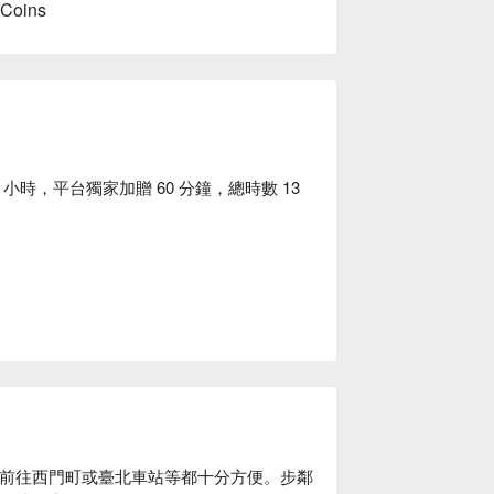
 Coins
時，平台獨家加贈 60 分鐘，總時數 13
要前往西門町或臺北車站等都十分方便。步鄰