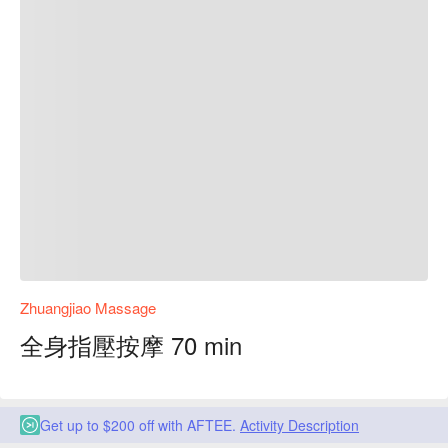
Zhuangjiao Massage
全身指壓按摩 70 min
Get up to $200 off with AFTEE.
Activity Description