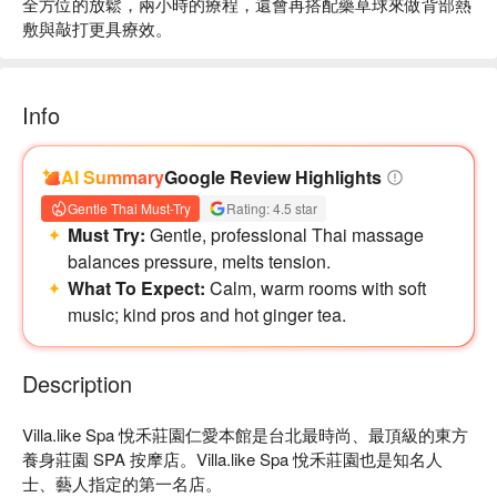
全方位的放鬆，兩小時的療程，還會再搭配藥草球來做背部熱
敷與敲打更具療效。
Info
AI Summary
Google Review Highlights
Gentle Thai Must-Try
Rating: 4.5 star
Must Try:
Gentle, professional Thai massage
balances pressure, melts tension.
What To Expect:
Calm, warm rooms with soft
music; kind pros and hot ginger tea.
Description
Villa.like Spa 悅禾莊園仁愛本館是台北最時尚、最頂級的東方
養身莊園 SPA 按摩店。Villa.like Spa 悅禾莊園也是知名人
士、藝人指定的第一名店。
