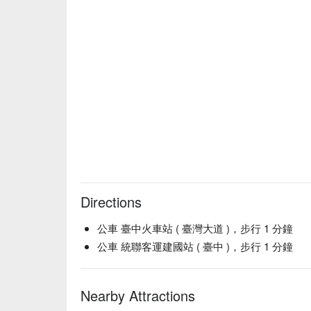
Directions
公車 臺中火車站 ( 臺灣大道 )，步行 1 分鐘
公車 統聯客運建國站 ( 臺中 )，步行 1 分鐘
Nearby Attractions