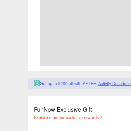
Get up to $200 off with AFTEE.
Activity Descripti
FunNow Exclusive Gift
Explore member-exclusive rewards