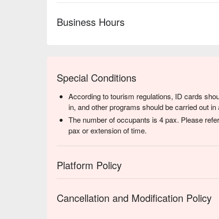
Business Hours
Special Conditions
According to tourism regulations, ID cards shou
in, and other programs should be carried out in 
The number of occupants is 4 pax. Please refer
pax or extension of time.
Platform Policy
Cancellation and Modification Policy