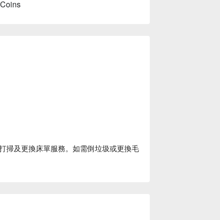
 Coins
打掃及更換床單服務。如需倒垃圾或更換毛