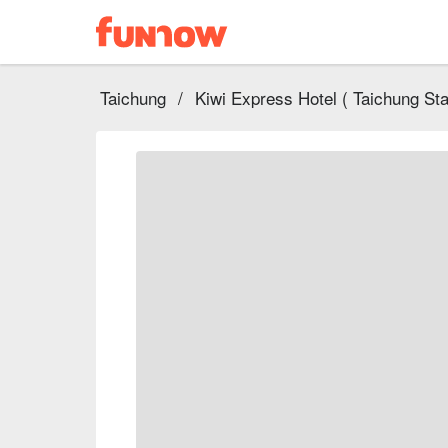
Taichung
/
Kiwi Express Hotel ( Taichung Stat