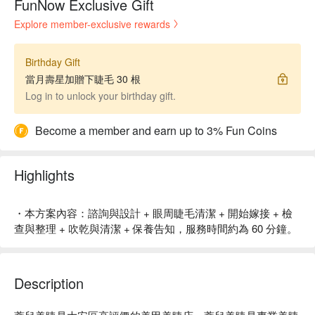
FunNow Exclusive Gift
Explore member-exclusive rewards
Birthday Gift
當月壽星加贈下睫毛 30 根
Log in to unlock your birthday gift.
Become a member and earn up to 3% Fun Coins
Highlights
・本方案內容：諮詢與設計 + 眼周睫毛清潔 + 開始嫁接 + 檢
查與整理 + 吹乾與清潔 + 保養告知，服務時間約為 60 分鐘。
Description