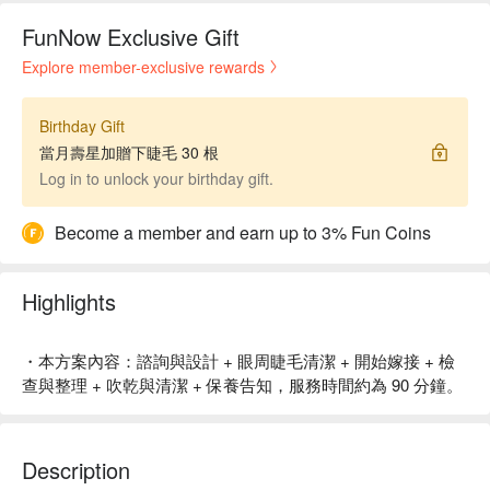
FunNow Exclusive Gift
Explore member-exclusive rewards
Birthday Gift
當月壽星加贈下睫毛 30 根
Log in to unlock your birthday gift.
Become a member and earn up to 3% Fun Coins
Highlights
・本方案內容：諮詢與設計 + 眼周睫毛清潔 + 開始嫁接 + 檢
查與整理 + 吹乾與清潔 + 保養告知，服務時間約為 90 分鐘。
Description