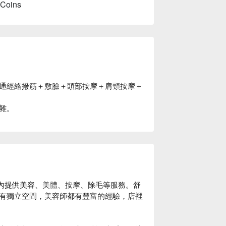
 Coins
通經絡撥筋＋敷臉＋頭部按摩＋肩頸按摩＋
雜。
 店內提供美容、美體、按摩、除毛等服務。舒
有獨立空間，美容師都有豐富的經驗，店裡