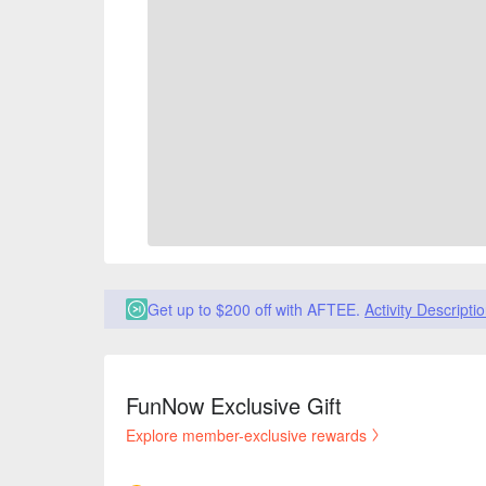
Get up to $200 off with AFTEE.
Activity Descripti
FunNow Exclusive Gift
Explore member-exclusive rewards