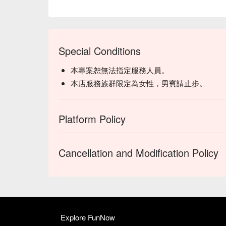
Special Conditions
本專案恕無法指定服務人員。
本店服務族群限定為女性，男賓請止步。
Platform Policy
Cancellation and Modification Policy
Explore FunNow