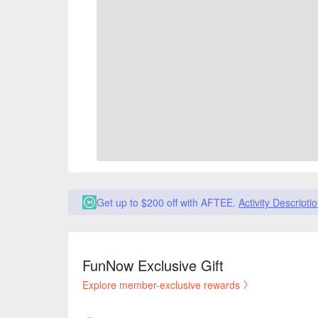
Get up to $200 off with AFTEE.
Activity Descripti
FunNow Exclusive Gift
Explore member-exclusive rewards