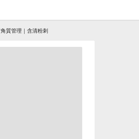
膚角質管理｜含清粉刺