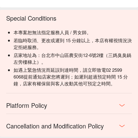
Special Conditions
本專案恕無法指定服務人員 / 男女師。
若臨時取消、更改或遲到 15 分鐘以上，本店有權視情況決
定拒絕服務。
店家地址為：台北市中山區農安街12-6號2樓（三媽臭臭鍋
左旁樓梯上）。
如遇上緊急情況而延誤到達時間，請立即致電02 2599
6068提前通知店家您將遲到；如遲到超過預定時間 15 分
鐘，店家有權保留與客人改動其他可預定之時間。
Platform Policy
Cancellation and Modification Policy