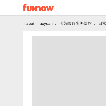
Taipei｜Taoyuan
/
卡芮咖時尚美學館
/
日常