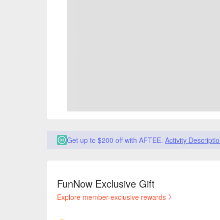
Get up to $200 off with AFTEE.
Activity Descripti
FunNow Exclusive Gift
Explore member-exclusive rewards