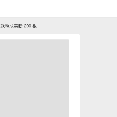
款輕妝美睫 200 根