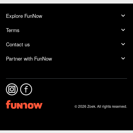
Explore FunNow
Terms
Contact us
Partner with FunNow
© 2026 Zoek. All rights reserved.