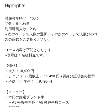
Highlights
滞在可能時間：100 分
品数：食べ放題
利用可能人数：2 名 ~
※ 次のページで人数の選択、その次のページで人数分のコー
スの個数をご選択ください。
コース内容は下記となります。
※表示は 1 名様料金です。
【価格】
・大人：10,490 円
・シニア（ 65 歳以上）：9,490 円 ※要身分証明書の提示
・子供（ 小学生 ）：9,490 円
【メニュー】
・本日の厳選ブランド牛
－A5 松坂牛赤身／A5 神戸牛肩ロース