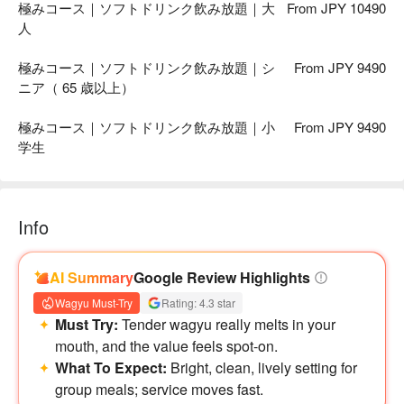
極みコース｜ソフトドリンク飲み放題｜大
From JPY 10490
人
極みコース｜ソフトドリンク飲み放題｜シ
From JPY 9490
ニア（ 65 歳以上）
極みコース｜ソフトドリンク飲み放題｜小
From JPY 9490
学生
Info
AI Summary
Google Review Highlights
Wagyu Must-Try
Rating: 4.3 star
Must Try:
Tender wagyu really melts in your
mouth, and the value feels spot-on.
What To Expect:
Bright, clean, lively setting for
group meals; service moves fast.