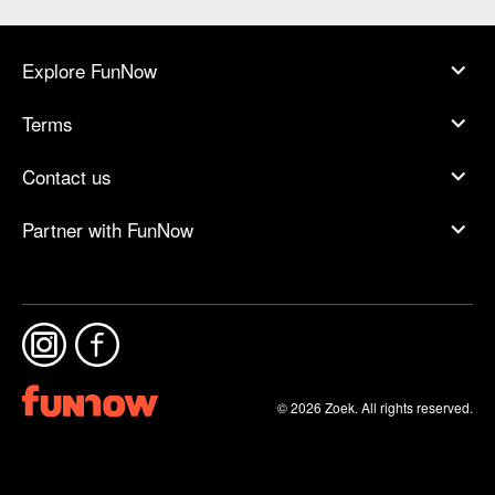
Explore FunNow
Terms
Contact us
Partner with FunNow
© 2026 Zoek. All rights reserved.