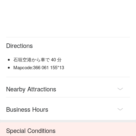
Directions
石垣空港から車で 40 分
Mapcode:366 061 155*13
Nearby Attractions
Business Hours
Special Conditions