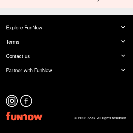
Explore FunNow
Terms
Contact us
Partner with FunNow
© 2026 Zoek. All rights reserved.