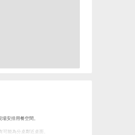
現場安排用餐空間。
亦有可能為分桌鄰近桌面。