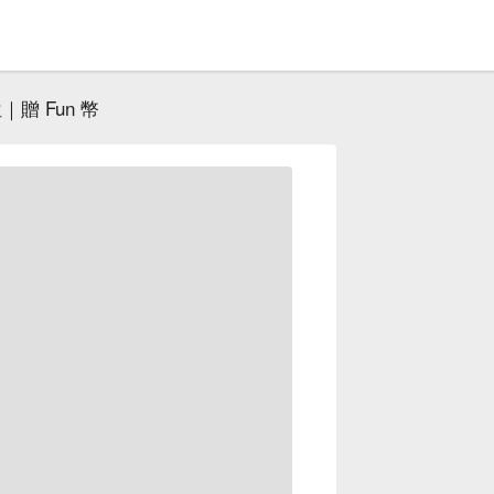
｜贈 Fun 幣