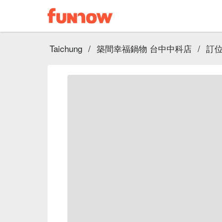
Taichung
/
築間幸福鍋物 台中中科店
/
訂位