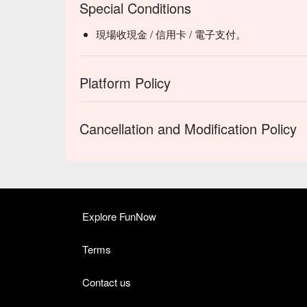
Special Conditions
現場收現金 / 信用卡 / 電子支付。
Platform Policy
Cancellation and Modification Policy
Explore FunNow
Terms
Contact us