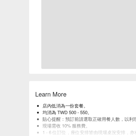
Learn More
店內低消為一份套餐。
均消為 TWD 500 - 550。
貼心提醒：預訂前請選取正確用餐人數，以利
現場需收 10% 服務費。
1 - 6 位訂位，座位安排皆由現場桌況安排，