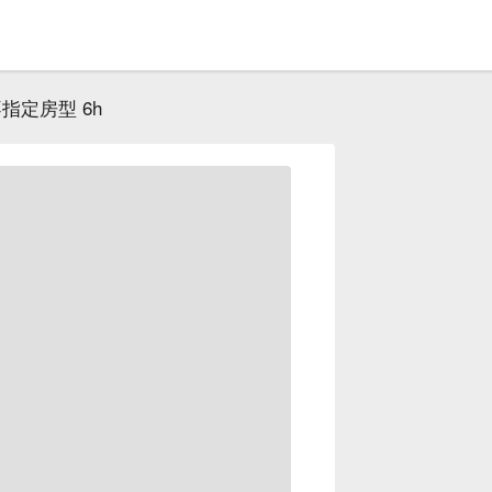
指定房型 6h