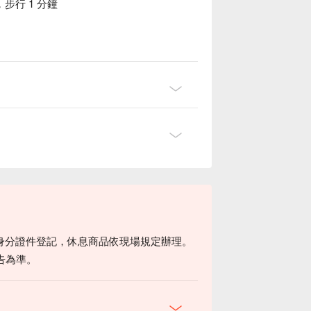
行 1 分鐘
身分證件登記，休息商品依現場規定辦理。
告為準。