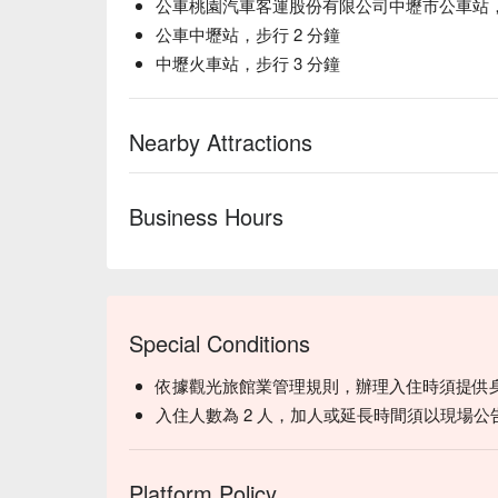
公車桃園汽車客運股份有限公司中壢市公車站，步
公車中壢站，步行 2 分鐘
中壢火車站，步行 3 分鐘
Nearby Attractions
Business Hours
Special Conditions
依據觀光旅館業管理規則，辦理入住時須提供
入住人數為 2 人，加人或延長時間須以現場公
Platform Policy