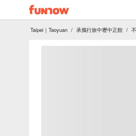
Taipei｜Taoyuan
/
承攜行旅中壢中正館
/
不