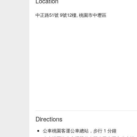
Location
中正路51號 9號12樓, 桃園市中壢區
Directions
公車桃園客運公車總站，步行 1 分鐘