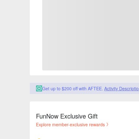
Get up to $200 off with AFTEE.
Activity Descripti
FunNow Exclusive Gift
Explore member-exclusive rewards