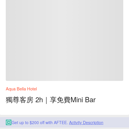
Aqua Bella Hotel
獨尊客房 2h｜享免費Mini Bar
Get up to $200 off with AFTEE.
Activity Description