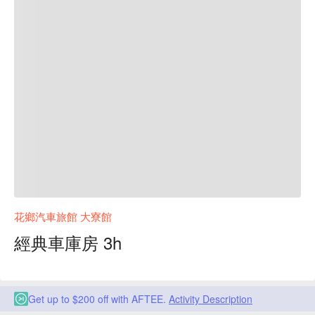
花鄉汽車旅館 大寮館
經典車庫房 3h
Get up to $200 off with AFTEE.
Activity Description