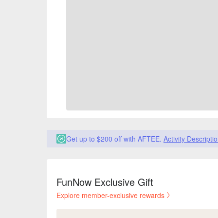
Get up to $200 off with AFTEE.
Activity Descripti
FunNow Exclusive Gift
Explore member-exclusive rewards