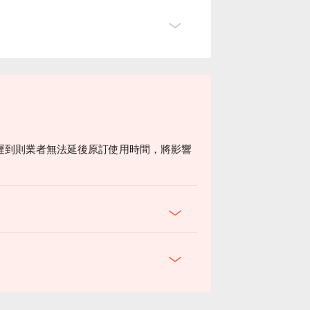
遲到則業者無法延後原訂使用時間，將影響