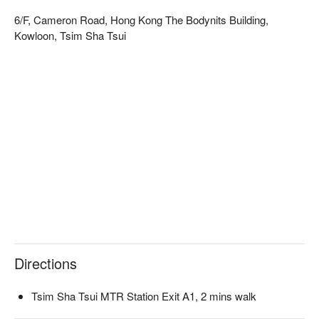
6/F, Cameron Road, Hong Kong The Bodynits Building,
Kowloon, Tsim Sha Tsui
Directions
Tsim Sha Tsui MTR Station Exit A1, 2 mins walk