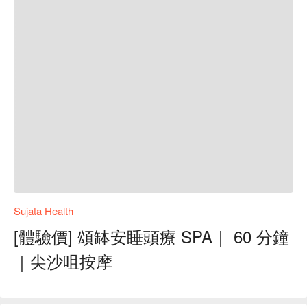
Sujata Health
[體驗價] 頌缽安睡頭療 SPA｜ 60 分鐘
｜尖沙咀按摩