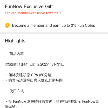
FunNow Exclusive Gift
Explore member-exclusive rewards
Become a member and earn up to 3% Fun Coins
Highlights
— 商品內容 —
[體驗價] 只限即日起至2025年8月31日
・頌缽安睡頭療 SPA (60分鐘)
・購買時請選擇出席人數及所需時間
— 使用方式—
・於 FunNow 選擇時段購買後，請在抵達時出示 FunNow 訂
單編號。