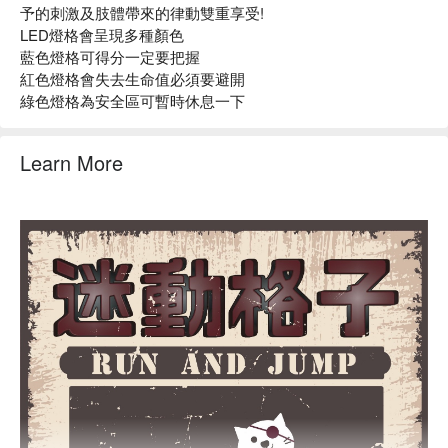
予的刺激及肢體帶來的律動雙重享受!
LED燈格會呈現多種顏色
藍色燈格可得分一定要把握
紅色燈格會失去生命值必須要避開
綠色燈格為安全區可暫時休息一下
Learn More