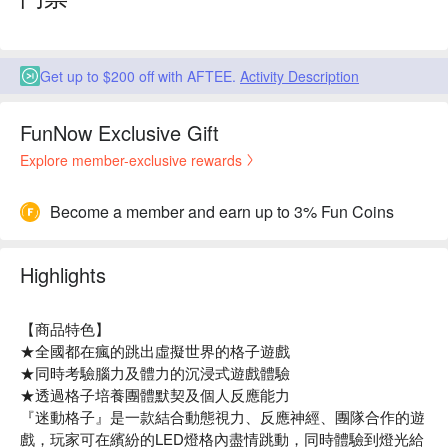
Get up to $200 off with AFTEE.
Activity Description
FunNow Exclusive Gift
Explore member-exclusive rewards
Become a member and earn up to 3% Fun Coins
Highlights
【商品特色】
★全國都在瘋的跳出虛擬世界的格子遊戲
★同時考驗腦力及體力的沉浸式遊戲體驗
★透過格子培養團體默契及個人反應能力
『迷動格子』是一款結合動態視力、反應神經、團隊合作的遊
戲，玩家可在繽紛的LED燈格內盡情跳動，同時體驗到燈光給