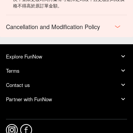
格不得高於原訂單金額。
Cancellation and Modification Policy
Explore FunNow
Terms
Contact us
Partner with FunNow